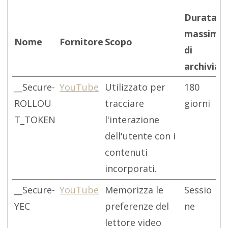
Durata
massima
Nome
Fornitore
Scopo
di
archiviaz
__Secure-
YouTube
Utilizzato per
180
ROLLOU
tracciare
giorni
T_TOKEN
l'interazione
dell'utente con i
contenuti
incorporati.
__Secure-
YouTube
Memorizza le
Sessio
YEC
preferenze del
ne
lettore video