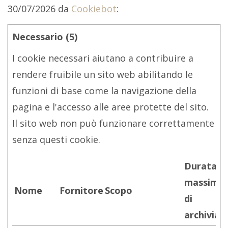
30/07/2026 da
Cookiebot
:
Necessario (5)
I cookie necessari aiutano a contribuire a
rendere fruibile un sito web abilitando le
funzioni di base come la navigazione della
pagina e l'accesso alle aree protette del sito.
Il sito web non può funzionare correttamente
senza questi cookie.
Durata
massima
Nome
Fornitore
Scopo
di
archiviaz