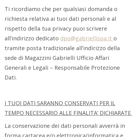
Ti ricordiamo che per qualsiasi domanda o
richiesta relativa ai tuoi dati personali e al
rispetto della tua privacy puoi scrivere
all’indirizzo dedicato
dpo@gabriellispa.it
o
tramite posta tradizionale all’indirizzo della
sede di Magazzini Gabrielli Ufficio Affari
Generali e Legali – Responsabile Protezione
Dati.
I TUOI DATI SARANNO CONSERVATI PER IL
TEMPO NECESSARIO ALLE FINALITA’ DICHIARATE
La conservazione dei dati personali avverrà in
forma cartacea e/o elettronica/informatica e