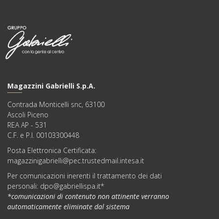
Magazzini Gabrielli S.p.A.
Contrada Monticelli snc, 63100
Ascoli Piceno
REA AP - 531
C.F. e P.I. 00103300448
Posta Elettronica Certificata:
magazzinigabrielli@pec.trustedmail.intesa.it
Per comunicazioni inerenti il trattamento dei dati
personali:
dpo@gabriellispa.it
*
*comunicazioni di contenuto non attinente verranno
automaticamente eliminate dal sistema