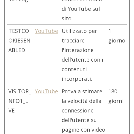
di YouTube sul
sito.
TESTCO
YouTube
Utilizzato per
1
OKIESEN
tracciare
giorno
ABLED
l'interazione
dell'utente con i
contenuti
incorporati.
VISITOR_I
YouTube
Prova a stimare
180
NFO1_LI
la velocità della
giorni
VE
connessione
dell'utente su
pagine con video